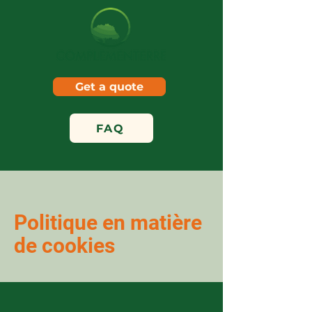
Get a quote
FAQ
Politique en matière
de cookies