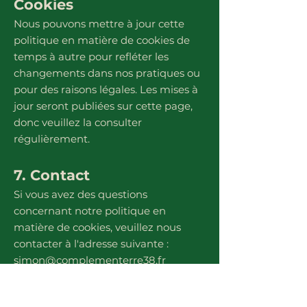
Cookies
Nous pouvons mettre à jour cette
politique en matière de cookies de
temps à autre pour refléter les
changements dans nos pratiques ou
pour des raisons légales. Les mises à
jour seront publiées sur cette page,
donc veuillez la consulter
régulièrement.
7. Contact
Si vous avez des questions
concernant notre politique en
matière de cookies, veuillez nous
contacter à l'adresse suivante :
simon@complementerre38.fr
Dernière mise à jour : 05/10/2023