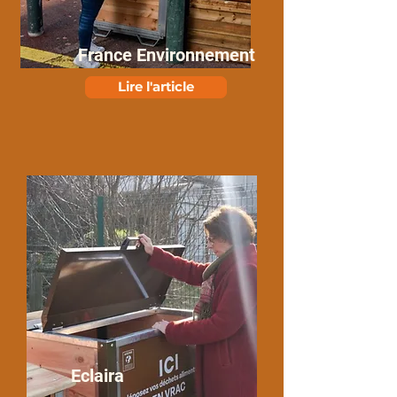
France Environnement
Lire l'article
Eclaira