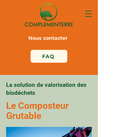
Nous contacter
FAQ
La solution de valorisation des
biodéchets
Le Composteur
Grutable