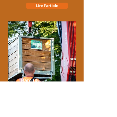
Lire l'article
Ram 05
Lire l'article