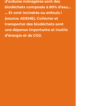
d’ordures ménagères sont des
biodéchets composés à 80% d’eau…
… Et sont incinérés ou enfouis !
(source: ADEME). Collecter et
transporter des biodéchets sont
une dépense importante et inutile
d’énergie et de CO2.
Un cadre législatif en faveur de la
valorisation des biodéchets