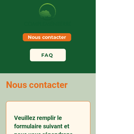
Nous contacter
FAQ
Nous contacter
Veuillez remplir le
formulaire suivant et