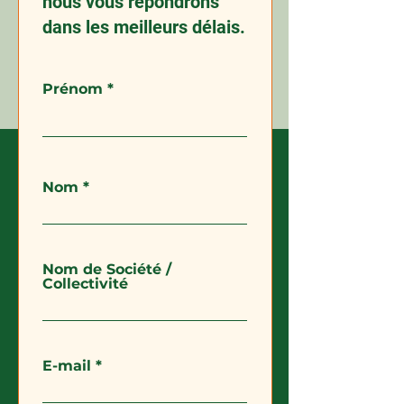
nous vous répondrons
dans les meilleurs délais.
Prénom
Nom
Nom de Société /
Collectivité
E-mail