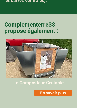
et barres ventrales).
Complementerre38
propose également :
Le Composteur Grutable
En savoir plus