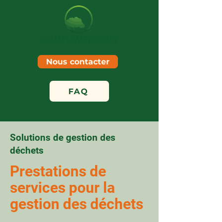
Nous contacter
FAQ
Solutions de gestion des
déchets
Prestations de
services pour la
gestion des déchets