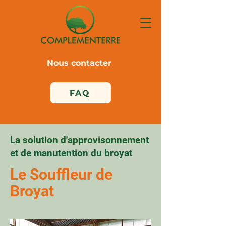
Nous contacter
FAQ
La solution d'approvisonnement
et de manutention du broyat
Le Souffleur de
Broyat