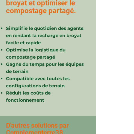
broyat et optimiser le
compostage partagé.
Simplifie le quotidien des agents
en rendant la recharge en broyat
facile et rapide
Optimise la logistique du
compostage partagé
Gagne du temps pour les équipes
de terrain
Compatible avec toutes les
configurations de terrain
Réduit les coûts de
fonctionnement
D'autres solutions par
Complementerre38