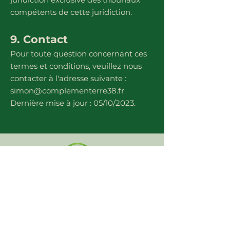
compétents de cette juridiction.
9. Contact
Pour toute question concernant ces
termes et conditions, veuillez nous
contacter à l'adresse suivante :
simon@complementerre38.fr
Dernière mise à jour : 05/10/2023.
Une question ?