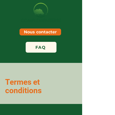
Nous contacter
FAQ
Termes et
conditions