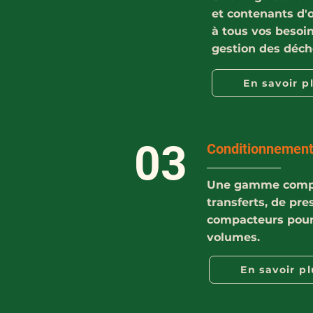
et contenants d'
à tous vos besoi
gestion des déch
En savoir p
03
Conditionnemen
Une gamme compl
transferts, de pre
compacteurs pour 
volumes.
En savoir pl