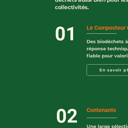
collectivités.
01
Le Composteur 
Des biodéchets à 
réponse techniq
fiable pour valor
En savoir p
02
Contenants
Une large sélect