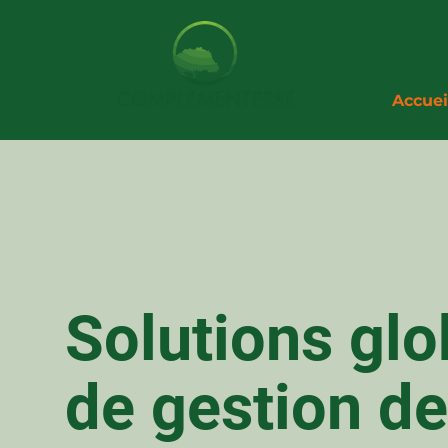
Accuei
Solutions glo
de gestion d