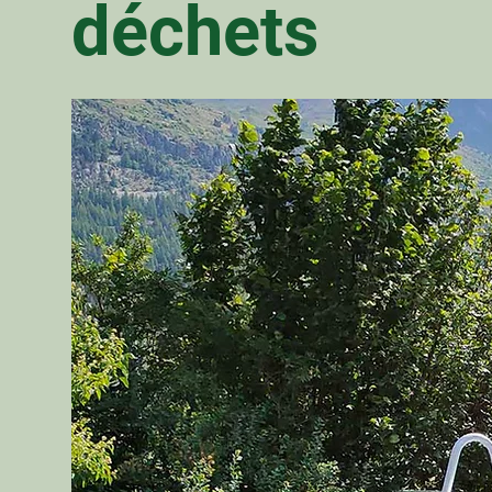
déchets