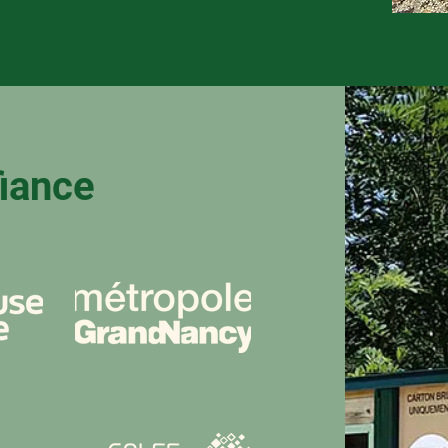
fiance