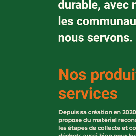
durable, avec n
les communau
nous servons.
Nos produi
services
Depuis sa création en 20
propose du matériel recon
les étapes de collecte et 
déchets aussi bien pour les