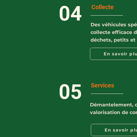
04
Collecte
Des véhicules spéc
collecte efficace 
déchets, petits et
En savoir pl
05
Services
Démantelement, c
valorisation de co
En savoir pl