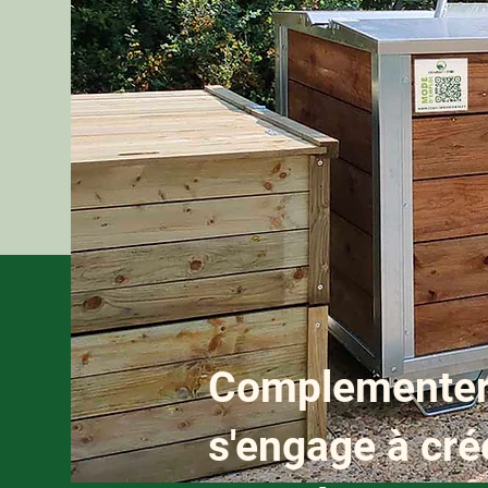
Complementer
s'engage à cr